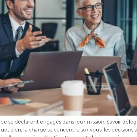
nde se déclarent engagés dans leur mission. Savoir dél
otidien, la charge se concentre sur vous, les décisions 