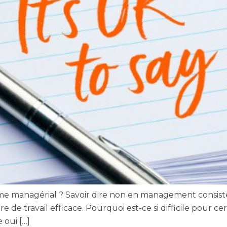
mme managérial ? Savoir dire non en management consiste 
re de travail efficace. Pourquoi est-ce si difficile pour c
 oui […]