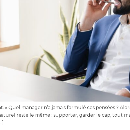
e pont. » Quel manager n’a jamais formulé ces pensées ? Al
naturel reste le même : supporter, garder le cap, tout ma
…]