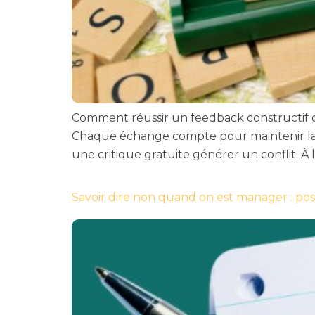
Comment réussir un feedback constructif 
Chaque échange compte pour maintenir la 
une critique gratuite générer un conflit. À 
Savoir dire non quand on est manager : pos