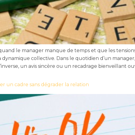
quand le manager manque de temps et que les tensions 
dynamique collective. Dans le quotidien d’un manager
l’inverse, un avis sincère ou un recadrage bienveillant ou
er un cadre sans dégrader la relation