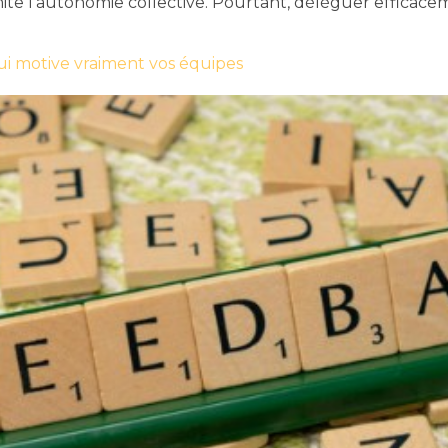
mite l’autonomie collective. Pourtant, déléguer efficac
i motive vraiment vos équipes