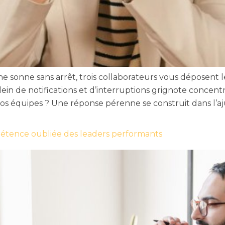
 sonne sans arrêt, trois collaborateurs vous déposent leu
ein de notifications et d’interruptions grignote concent
s équipes ? Une réponse pérenne se construit dans l’aj
pétence oubliée des leaders performants