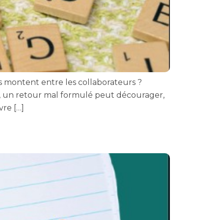
montent entre les collaborateurs ?
, un retour mal formulé peut décourager,
vre […]