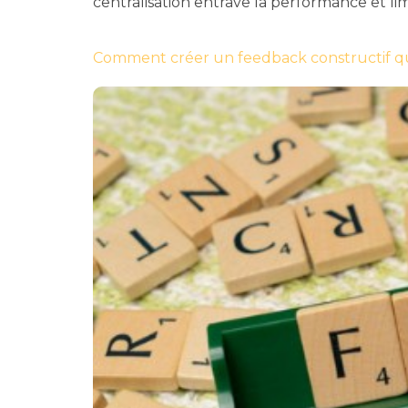
centralisation entrave la performance et li
Comment créer un feedback constructif qu