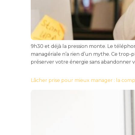
9h30 et déjà la pression monte. Le téléphone
managériale n’a rien d’un mythe. Ce trop-pl
préserver votre énergie sans abandonner vo
Lâcher prise pour mieux manager : la com