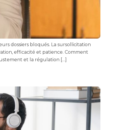
rs dossiers bloqués. La sursollicitation
ration, efficacité et patience. Comment
ustement et la régulation […]