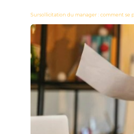
Sursollicitation du manager : comment se 