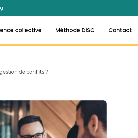
og
igence collective
Méthode DISC
Contact
gestion de conflits ?