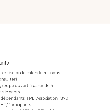
arifs
nter : (selon le calendrier - nous
onsulter)
 groupe ouvert à partir de 4
articipants
ndépendants, TPE, Association : 870
 HT/Participants