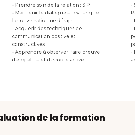
- Prendre soin de la relation : 3 P
-
- Maintenir le dialogue et éviter que
R
la conversation ne dérape
-
- Acquérir des techniques de
-
communication positive et
p
constructives
p
- Apprendre à observer, faire preuve
-
d’empathie et d’écoute active
a
aluation de la formation