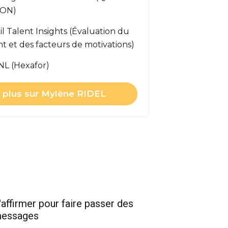
YON)
util Talent Insights (Évaluation du
et des facteurs de motivations)
NL (Hexafor)
r plus sur Mylène RIDEL
'affirmer pour faire passer des
essages