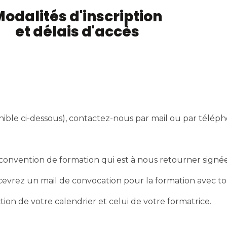
odalités d'inscription
et délais d'accès
nible ci-dessous), contactez-nous par mail ou par télép
nvention de formation qui est à nous retourner signée af
cevrez un mail de convocation pour la formation avec tou
tion de votre calendrier et celui de votre formatrice.