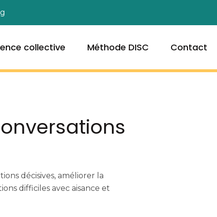
og
igence collective
Méthode DISC
Contact
conversations
ons décisives, améliorer la
ons difficiles avec aisance et