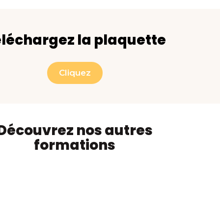
léchargez la plaquette
Cliquez
Découvrez nos autres
formations