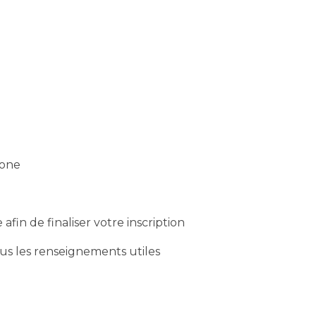
hone
in de finaliser votre inscription
s les renseignements utiles​​