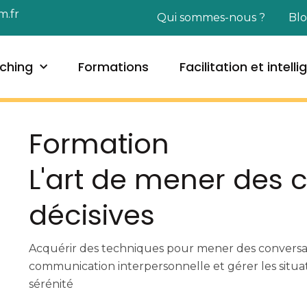
m.fr
Qui sommes-nous ?
Bl
ching
Formations
Facilitation et intell
Formation
L'art de mener des 
décisives
Acquérir des techniques pour mener des conversati
communication interpersonnelle et gérer les situati
sérénité