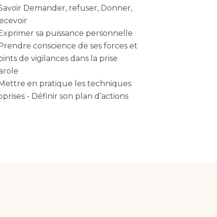
 Savoir Demander, refuser, Donner,
ecevoir
 Exprimer sa puissance personnelle
 Prendre conscience de ses forces et
oints de vigilances dans la prise
arole
 Mettre en pratique les techniques
pprises - Définir son plan d’actions