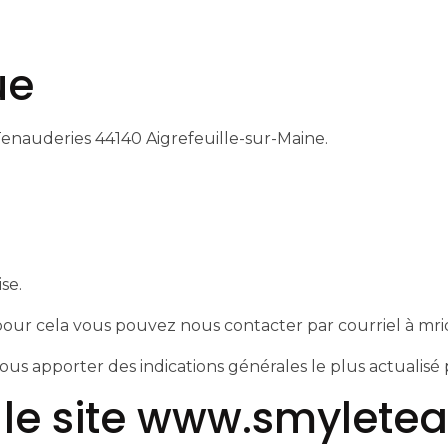
ue
 Tenauderies 44140 Aigrefeuille-sur-Maine.
se.
pour cela vous pouvez nous contacter par courriel à mr
ous apporter des indications générales le plus actualisé 
ur le site www.smylete