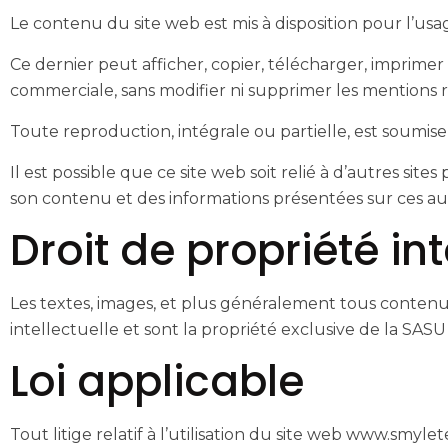
Le contenu du site web est mis à disposition pour l’usage
Ce dernier peut afficher, copier, télécharger, imprimer 
commerciale, sans modifier ni supprimer les mentions r
Toute reproduction, intégrale ou partielle, est soum
Il est possible que ce site web soit relié à d’autres sit
son contenu et des informations présentées sur ces aut
Droit de propriété int
Les textes, images, et plus généralement tous contenus
intellectuelle et sont la propriété exclusive de la SA
Loi applicable
Tout litige relatif à l’utilisation du site web www.smy