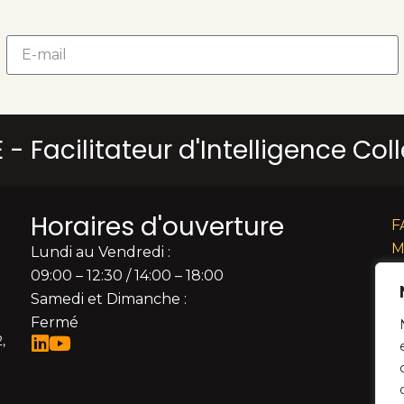
- Facilitateur d'Intelligence Col
Horaires d'ouverture
F
M
Lundi au Vendredi :
P
09:00 – 12:30 / 14:00 – 18:00
C
Samedi et Dimanche :
Dé
Fermé
,
Re