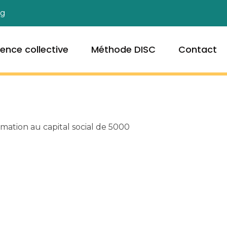
og
igence collective
Méthode DISC
Contact
ation au capital social de 5000