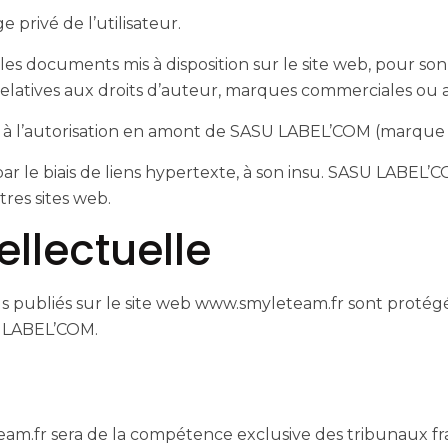
 privé de l’utilisateur.
les documents mis à disposition sur le site web, pour son
elatives aux droits d’auteur, marques commerciales ou a
ise à l’autorisation en amont de SASU LABEL’COM (marqu
es par le biais de liens hypertexte, à son insu. SASU LABEL
res sites web.
ellectuelle
 publiés sur le site web www.smyleteam.fr sont protégés
SU LABEL’COM.
leteam.fr sera de la compétence exclusive des tribunaux 