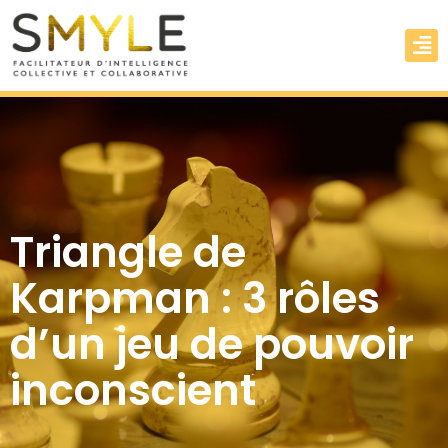
Triangle de
Karpman : 3 rôles
d’un jeu de pouvoir
inconscient