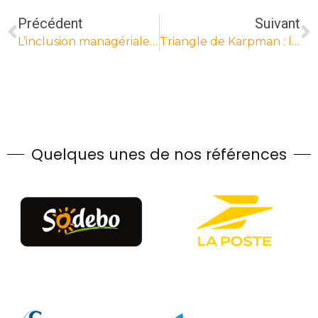
Précédent
Suivant
L’inclusion managériale : clé de performances des équipes
Triangle de Karpman : le Sauveur l’est-il vraiment ?
Quelques unes de nos références