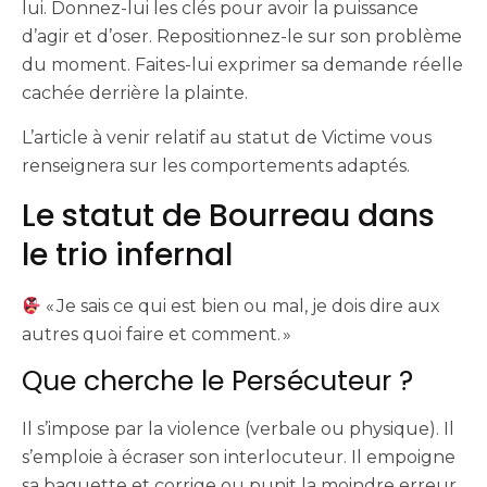
lui. Donnez-lui les clés pour avoir la puissance
d’agir et d’oser. Repositionnez-le sur son problème
du moment. Faites-lui exprimer sa demande réelle
cachée derrière la plainte.
L’article à venir relatif au statut de Victime vous
renseignera sur les comportements adaptés.
Le statut de Bourreau dans
le trio infernal
« Je sais ce qui est bien ou mal, je dois dire aux
autres quoi faire et comment. »
Que cherche le Persécuteur ?
Il s’impose par la violence (verbale ou physique). Il
s’emploie à écraser son interlocuteur. Il empoigne
sa baguette et corrige ou punit la moindre erreur.