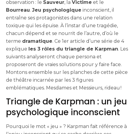
observation : le
S
auveur
, la
V
ictime
et le
B
ourreau
.
Jeu psychologique
inconscient, il
entraîne ses protagonistes dans une relation
toxique qui les épuise. À l’instar d’une tragédie,
chacun dépend et se nourrit de l’autre, d’où le
terme
dramatique
. Ce 1er article d’une série de 4
explique
les 3 rôles du triangle de Karpman
. Les
suivants analyseront chaque persona et
proposeront de vraies solutions pour y faire face.
Montons ensemble sur les planches de cette pièce
de théâtre incarnée par les 3 figures
emblématiques. Mesdames et Messieurs, rideau !
Triangle de Karpman : un jeu
psychologique inconscient
Pourquoi le mot « jeu » ? Karpman fait référence à