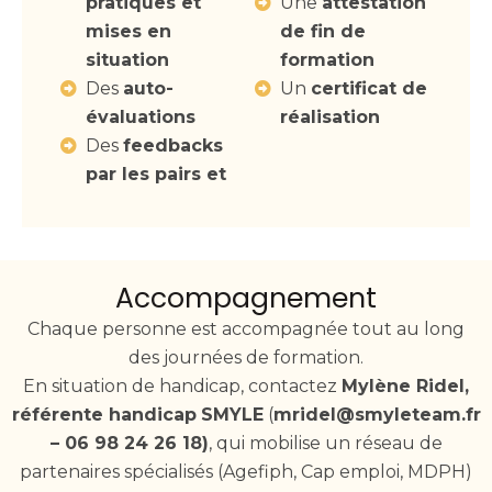
pratiques et
Une
attestation
mises en
de fin de
situation
formation
Des
auto-
Un
certificat de
évaluations
réalisation
Des
feedbacks
par les pairs et
Accompagnement
Chaque personne est accompagnée tout au long
des journées de formation.
En situation de handicap, contactez
Mylène Ridel,
référente handicap
SMYLE
(
mridel@smyleteam.fr
– 06 98 24 26 18)
, qui mobilise un réseau de
partenaires spécialisés (Agefiph, Cap emploi, MDPH)