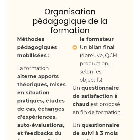
Organisation
pédagogique de la
formation
Méthodes
le formateur
pédagogiques
Un
bilan final
mobilisées :
(épreuve, QCM,
production…
La formation
selon les
alterne apports
objectifs)
théoriques, mises
Un
questionnaire
en situation
de satisfaction à
pratiques, études
chaud
est proposé
de cas, échanges
en fin de formation.
d’expériences,
auto-évaluations,
Un
questionnaire
et feedbacks du
de suivi à 3 mois