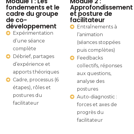
Module 1 : Les
Module 2 :
fondements et le
Approfondissement
cadre du groupe
et posture de
de co-
facilitateur
développement
Entraînements à
Expérimentation
l’animation
d’une séance
(séances stoppées
complète
puis complètes)
Débrief, partages
Feedbacks
d’expérience et
collectifs, réponses
apports théoriques
aux questions,
Cadre, processus (6
analyse des
étapes), rôles et
postures
postures du
Auto-diagnostic :
facilitateur
forces et axes de
progrès du
facilitateur