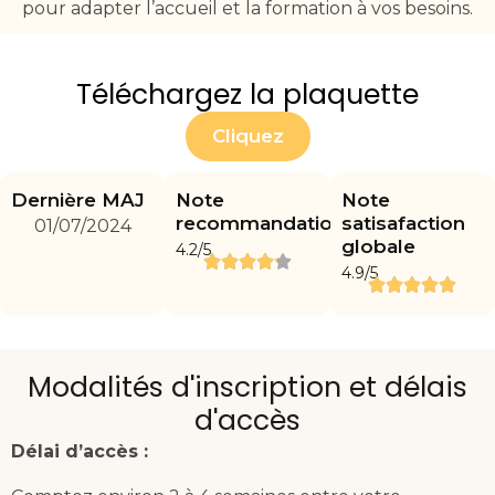
pour adapter l’accueil et la formation à vos besoins.
Téléchargez la plaquette
Cliquez
Dernière MAJ
Note
Note
recommandation
satisafaction
01/07/2024
globale
4.2/5
4.9/5
Modalités d'inscription et délais
d'accès
Délai d’accès :