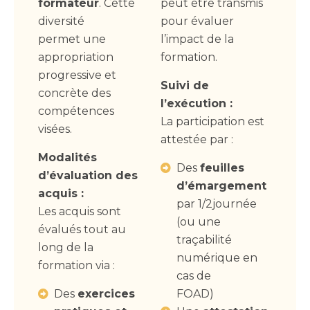
formateur
. Cette
peut être transmis
diversité
pour évaluer
permet une
l’impact de la
appropriation
formation.
progressive et
Suivi de
concrète des
l’exécution :
compétences
La participation est
visées.
attestée par :
Modalités
Des
feuilles
d’évaluation des
d’émargement
acquis :
par 1/2journée
Les acquis sont
(ou une
évalués tout au
traçabilité
long de la
numérique en
formation via :
cas de
Des
exercices
FOAD)