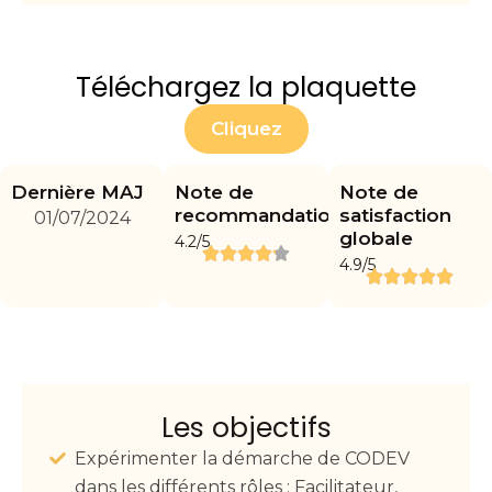
Téléchargez la plaquette
Cliquez
Dernière MAJ
Note de
Note de
recommandation
satisfaction
01/07/2024
globale
4.2/5
4.9/5
Les objectifs
Expérimenter la démarche de CODEV
dans les différents rôles : Facilitateur,