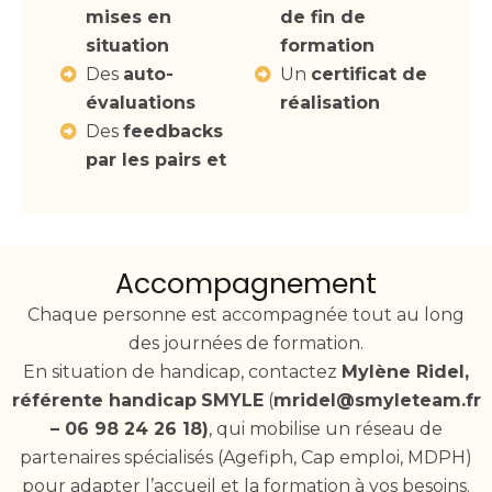
mises en
de fin de
situation
formation
Des
auto-
Un
certificat de
évaluations
réalisation
Des
feedbacks
par les pairs et
Accompagnement
Chaque personne est accompagnée tout au long
des journées de formation.
En situation de handicap, contactez
Mylène Ridel,
référente handicap
SMYLE
(
mridel@smyleteam.fr
– 06 98 24 26 18)
, qui mobilise un réseau de
partenaires spécialisés (Agefiph, Cap emploi, MDPH)
pour adapter l’accueil et la formation à vos besoins.