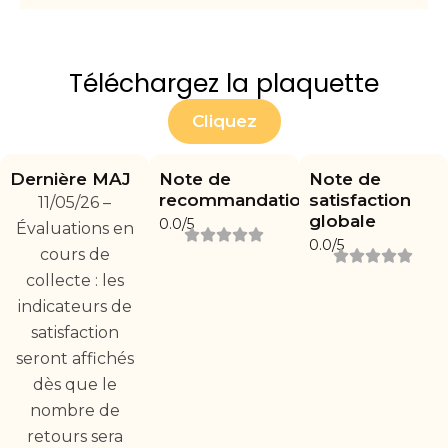
Téléchargez la plaquette
Cliquez
Dernière MAJ
Note de
Note de
recommandation
satisfaction
11/05/26 –
globale
0.0/5
Évaluations en
0.0/5
cours de
collecte : les
indicateurs de
satisfaction
seront affichés
dès que le
nombre de
retours sera