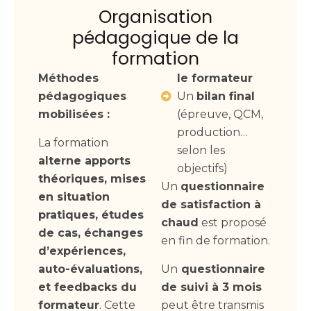
Organisation
pédagogique de la
formation
Méthodes
le formateur
pédagogiques
Un
bilan final
mobilisées :
(épreuve, QCM,
production…
La formation
selon les
alterne apports
objectifs)
théoriques, mises
Un
questionnaire
en situation
de satisfaction à
pratiques, études
chaud
est proposé
de cas, échanges
en fin de formation.
d’expériences,
auto-évaluations,
Un
questionnaire
et feedbacks du
de suivi à 3 mois
formateur
. Cette
peut être transmis