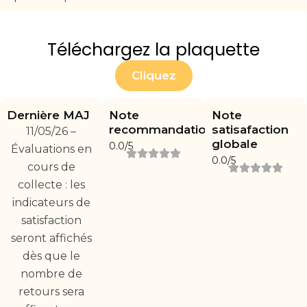
Téléchargez la plaquette
Cliquez
Dernière MAJ
Note
Note
recommandation
satisafaction
11/05/26 –
globale
0.0/5
Évaluations en
0.0/5
cours de
collecte : les
indicateurs de
satisfaction
seront affichés
dès que le
nombre de
retours sera