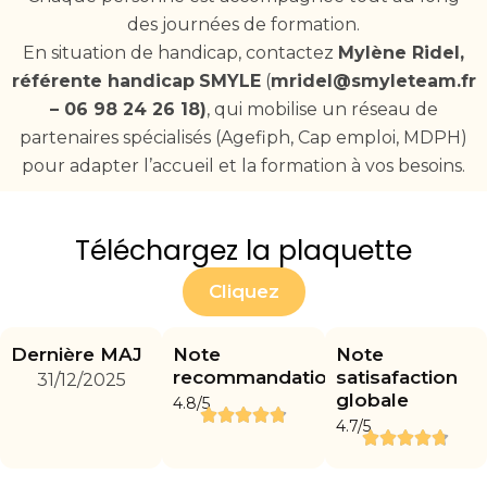
des journées de formation.
En situation de handicap, contactez
Mylène Ridel,
référente handicap
SMYLE
(
mridel@smyleteam.fr
– 06 98 24 26 18)
, qui mobilise un réseau de
partenaires spécialisés (Agefiph, Cap emploi, MDPH)
pour adapter l’accueil et la formation à vos besoins.
Téléchargez la plaquette
Cliquez
Dernière MAJ
Note
Note
recommandation
satisafaction
31/12/2025
globale
4.8/5
4.7/5