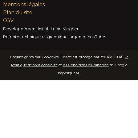
Mentions légales
Plan du site
CGV
Développement Initial : Lucie Megrier
Refonte technique et graphique : Agence YouTribe
Cookies gérés par CookieYes. Ce site est protégé par reCAPTCHA ;
la
Politique de confidentialité
et
les Conditions d'utilisation
de Google
s'appliquent.