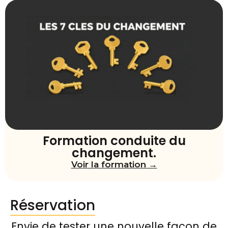
Formation conduite du
changement.
Voir la formation →
Réservation
Envie de tester une nouvelle façon de