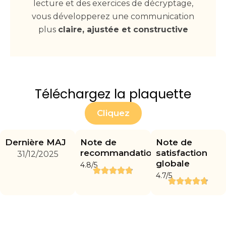
lecture et des exercices de décryptage,
vous développerez une communication
plus
claire, ajustée et constructive
Téléchargez la plaquette
Cliquez
Dernière MAJ
Note de
Note de
recommandation
satisfaction
31/12/2025
globale
4.8/5
4.7/5