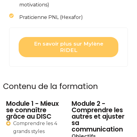
motivations)
Praticienne PNL (Hexafor)
En savoir plus sur Mylène
RIDEL
Contenu de la formation
Module 1 - Mieux
Module 2 -
se connaître
Comprendre les
grâce au DISC
autres et ajuster
sa
Comprendre les 4
communication
grands styles
Objectifs