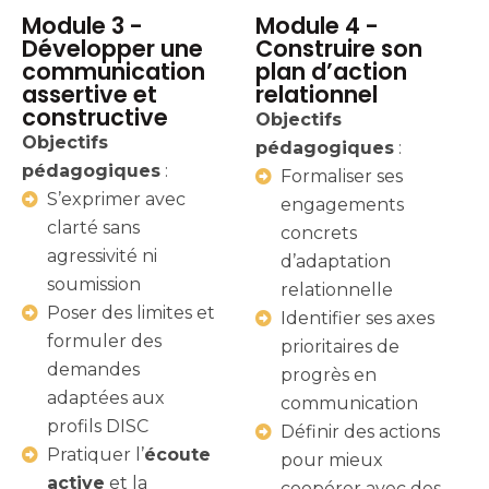
Module 3 -
Module 4 -
Développer une
Construire son
communication
plan d’action
assertive et
relationnel
constructive
Objectifs
Objectifs
pédagogiques
:
pédagogiques
:
Formaliser ses
S’exprimer avec
engagements
clarté sans
concrets
agressivité ni
d’adaptation
soumission
relationnelle
Poser des limites et
Identifier ses axes
formuler des
prioritaires de
demandes
progrès en
adaptées aux
communication
profils DISC
Définir des actions
Pratiquer l’
écoute
pour mieux
active
et la
coopérer avec des