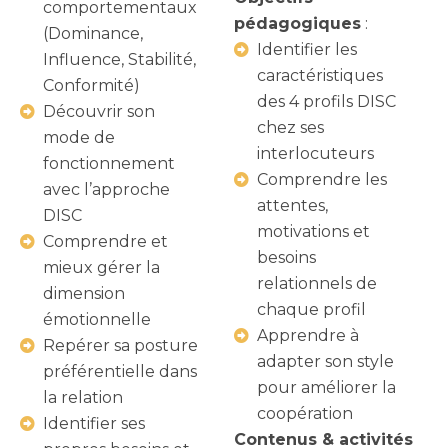
comportementaux
pédagogiques
:
(Dominance,
Identifier les
Influence, Stabilité,
caractéristiques
Conformité)
des 4 profils DISC
Découvrir son
chez ses
mode de
interlocuteurs
fonctionnement
Comprendre les
avec l’approche
attentes,
DISC
motivations et
Comprendre et
besoins
mieux gérer la
relationnels de
dimension
chaque profil
émotionnelle
Apprendre à
Repérer sa posture
adapter son style
préférentielle dans
pour améliorer la
la relation
coopération
Identifier ses
Contenus & activités