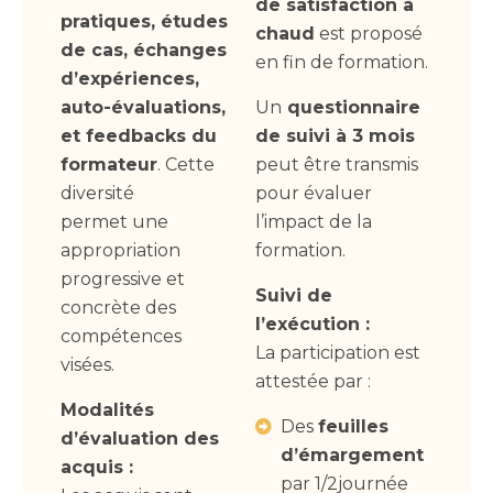
de satisfaction à
pratiques, études
chaud
est proposé
de cas, échanges
en fin de formation.
d’expériences,
auto-évaluations,
Un
questionnaire
et feedbacks du
de suivi à 3 mois
formateur
. Cette
peut être transmis
diversité
pour évaluer
permet une
l’impact de la
appropriation
formation.
progressive et
Suivi de
concrète des
l’exécution :
compétences
La participation est
visées.
attestée par :
Modalités
Des
feuilles
d’évaluation des
d’émargement
acquis :
par 1/2journée