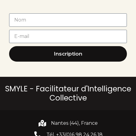
Inscription
SMYLE - Facilitateur d'Intelligence
Collective
Nantes (44), France
Tél. +33(0)6 98 24 26 18