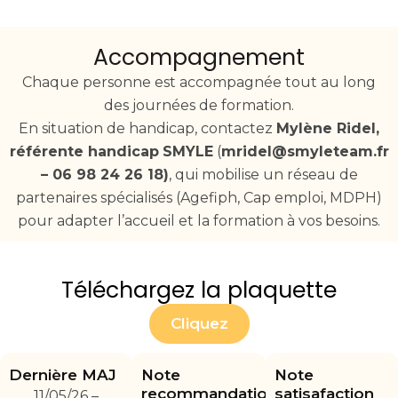
Accompagnement
Chaque personne est accompagnée tout au long
des journées de formation.
En situation de handicap, contactez
Mylène Ridel,
référente handicap
SMYLE
(
mridel@smyleteam.fr
– 06 98 24 26 18)
, qui mobilise un réseau de
partenaires spécialisés (Agefiph, Cap emploi, MDPH)
pour adapter l’accueil et la formation à vos besoins.
Téléchargez la plaquette
Cliquez
Dernière MAJ
Note
Note
recommandation
satisafaction
11/05/26 –