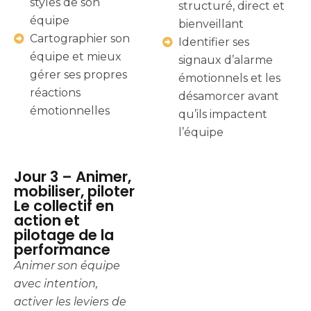
styles de son
structuré, direct et
équipe
bienveillant
Cartographier son
Identifier ses
équipe et mieux
signaux d’alarme
gérer ses propres
émotionnels et les
réactions
désamorcer avant
émotionnelles
qu’ils impactent
l’équipe
Jour 3 – Animer,
mobiliser, piloter
Le collectif en
action et
pilotage de la
performance
Animer son équipe
avec intention,
activer les leviers de