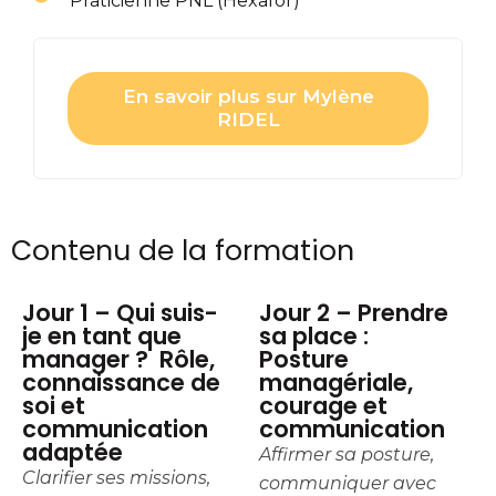
Praticienne PNL (Hexafor)
En savoir plus sur Mylène
RIDEL
Contenu de la formation
Jour 1 – Qui suis-
Jour 2 – Prendre
je en tant que
sa place :
manager ? Rôle,
Posture
connaissance de
managériale,
soi et
courage et
communication
communication
adaptée
Affirmer sa posture,
Clarifier ses missions,
communiquer avec