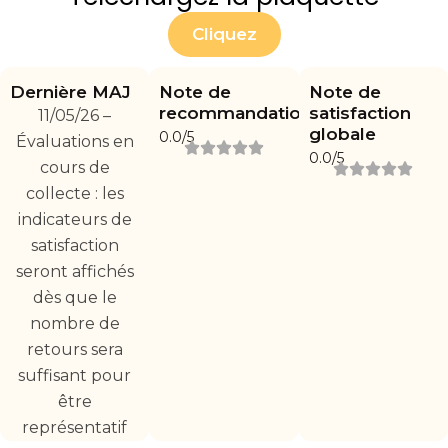
Cliquez
Dernière MAJ
Note de
Note de
recommandation
satisfaction
11/05/26 –
globale
0.0/5
Évaluations en
0.0/5
cours de
collecte : les
indicateurs de
satisfaction
seront affichés
dès que le
nombre de
retours sera
suffisant pour
être
représentatif