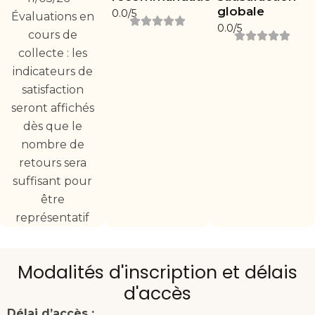
globale
0.0/5
Évaluations en
0.0/5
cours de
collecte : les
indicateurs de
satisfaction
seront affichés
dès que le
nombre de
retours sera
suffisant pour
être
représentatif
Modalités d'inscription et délais
d'accès
Délai d’accès :