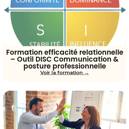
Formation efficacité relationnelle
– Outil DISC Communication &
posture professionnelle
Voir la formation →