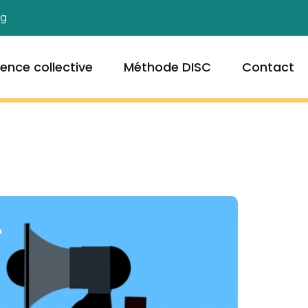
og
igence collective
Méthode DISC
Contact