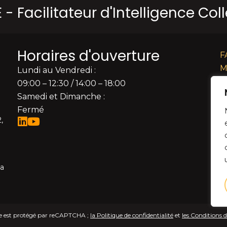
- Facilitateur d'Intelligence Col
Horaires d'ouverture
F
M
Lundi au Vendredi :
P
09:00 – 12:30 / 14:00 – 18:00
C
Samedi et Dimanche :
Dé
Fermé
,
Re
la
ite est protégé par reCAPTCHA ;
la Politique de confidentialité
et
les Conditions d