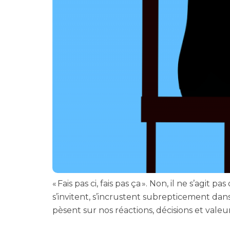
« Fais pas ci, fais pas ça ». Non, il ne s’agi
s’invitent, s’incrustent subrepticement dans
pèsent sur nos réactions, décisions et valeu