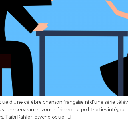
t pas que d’une célèbre chanson française ni d’une série télé
 votre cerveau et vous hérissent le poil. Parties intégran
rs. Taïbi Kahler, psychologue […]