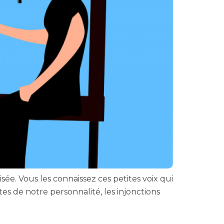
visée. Vous les connaissez ces petites voix qui
tes de notre personnalité, les injonctions