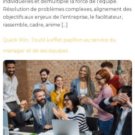
individuelles et démultiplie la force de l’équipe.
Résolution de problèmes complexes, alignement des
objectifs aux enjeux de l’entreprise, le facilitateur,
rassemble, cadre, anime […]
Quick Win : l’outil à effet papillon au service du
manager et de ses équipes