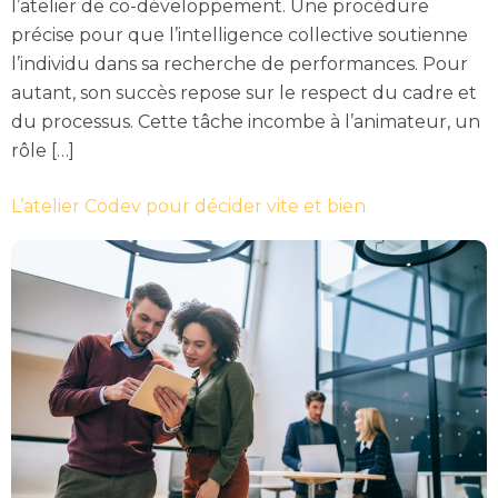
l’atelier de co-développement. Une procédure
précise pour que l’intelligence collective soutienne
l’individu dans sa recherche de performances. Pour
autant, son succès repose sur le respect du cadre et
du processus. Cette tâche incombe à l’animateur, un
rôle […]
L’atelier Codev pour décider vite et bien