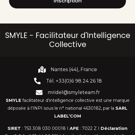
Inscription
SMYLE - Facilitateur d'Intelligence
Collective
Nantes (44), France
Tél. +33(0)6 98 24 26 18
mridel@smyleteam.fr
SMYLE
facilitateur d’intelligence collective est une marque
déposée à l’INPI sous le n° national 4630182, par la
SARL
LABEL’COM
SIRET
: 753 308 030 00018 I
APE
: 7022 Z I
Déclaration