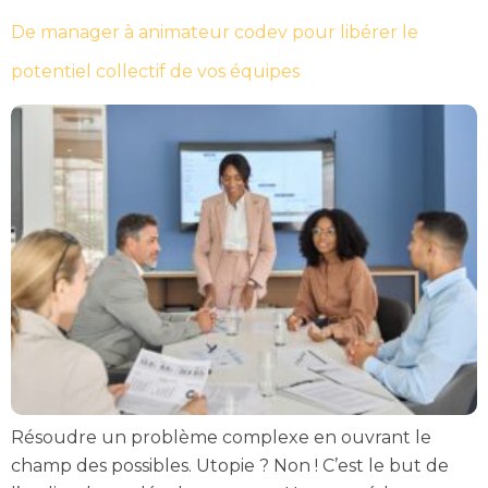
De manager à animateur codev pour libérer le
potentiel collectif de vos équipes
Résoudre un problème complexe en ouvrant le
champ des possibles. Utopie ? Non ! C’est le but de